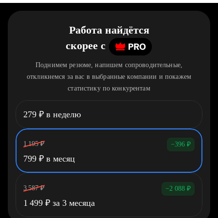
Работа найдётся
скорее
c
Поднимем резюме, напишем сопроводительные,
откликнемся за вас в выбранные компании и покажем
статистику по конкурентам
279
₽
в неделю
1 195
₽
−396
₽
799
₽
в месяц
3 587
₽
−2 088
₽
1 499
₽
за 3 месяца