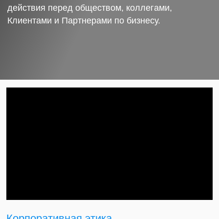
действия перед обществом, коллегами,
Клиентами и Партнерами по бизнесу.
Корпоративная этика.