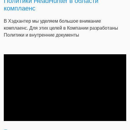
Политики HeadHunter в области
комплаенс
В Хэдхантер мы уделяем большое внимание
комплаенс. Для этих целей в Компании разработаны
Политики и внутренние документы