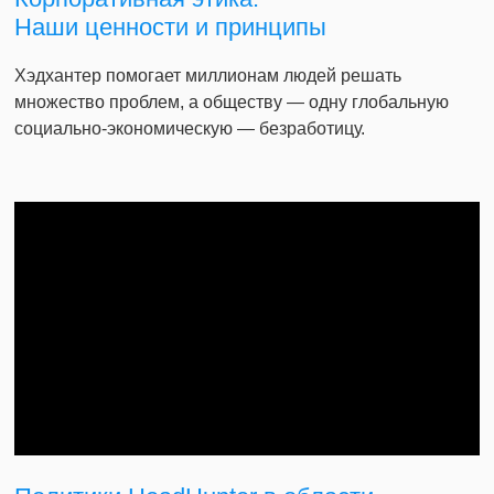
Наши ценности и принципы
Хэдхантер помогает миллионам людей решать
множество проблем, а обществу — одну глобальную
социально-экономическую — безработицу.