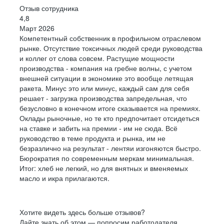
Отзыв сотрудника
4,8
Март 2026
Компетентный собственник в профильном отраслевом
рынке. Отсутствие токсичных людей среди руководства
и коллег от слова совсем. Растущие мощности
производства - компания на гребне волны, с учетом
внешней ситуации в экономике это вообще летящая
ракета. Минус это или минус, каждый сам для себя
решает - загрузка производства запредельная, что
безусловно в конечном итоге сказывается на премиях.
Оклады рыночные, но те кто предпочитает отсидеться
на ставке и забить на премии - им не сюда. Всё
руководство в теме продукта и рынка, им не
безразлично на результат - лентяи изгоняются быстро.
Бюрократия по современным меркам минимальная.
Итог: хлеб не легкий, но для внятных и вменяемых
масло и икра прилагаются.
Хотите видеть здесь больше отзывов?
Дайте знать об этом — попросим работодателя