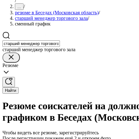
/
/
...
резюме в Беседах (Московская область)
/
старший менеджер торгового зала
/
сменный график
старший менеджер торгового зала
Резюме
Найти
Резюме соискателей на должн
графиком в Беседах (Московс
Чтобы видеть все резюме, зарегистрируйтесь
После регистрации покажем ещё 2 и откроем фото