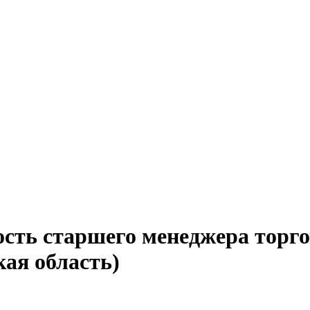
ость старшего менеджера торго
кая область)