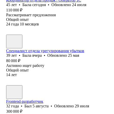
Координатор отдела продаж / Оператор 1С
45
лет
•
Была
сегодня
•
Обновлено
24 июля
110 000
₽
Рассматривает предложения
Общий опыт
24
года
10
месяцев
Специалист отдела урегулирования убытков
39
лет
•
Была
вчера
•
Обновлено
25 мая
80 000
₽
Активно ищет работу
Общий опыт
14
лет
Frontend-разработчик
32
года
•
Был
5 августа
•
Обновлено
29 июля
300 000
₽