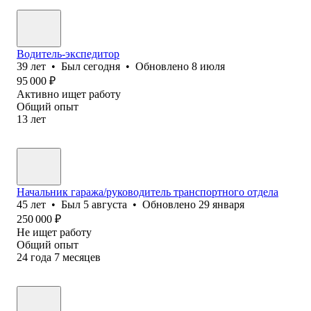
Водитель-экспедитор
39
лет
•
Был
сегодня
•
Обновлено
8 июля
95 000
₽
Активно ищет работу
Общий опыт
13
лет
Начальник гаража/руководитель транспортного отдела
45
лет
•
Был
5 августа
•
Обновлено
29 января
250 000
₽
Не ищет работу
Общий опыт
24
года
7
месяцев