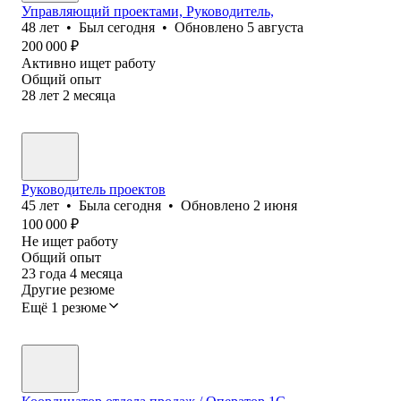
Управляющий проектами, Руководитель,
48
лет
•
Был
сегодня
•
Обновлено
5 августа
200 000
₽
Активно ищет работу
Общий опыт
28
лет
2
месяца
Руководитель проектов
45
лет
•
Была
сегодня
•
Обновлено
2 июня
100 000
₽
Не ищет работу
Общий опыт
23
года
4
месяца
Другие резюме
Ещё 1 резюме