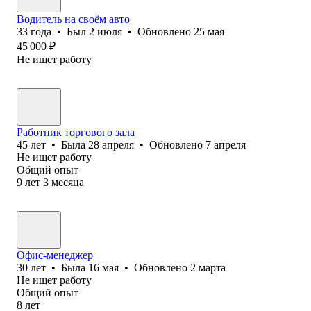
Водитель на своём авто
33
года
•
Был
2 июля
•
Обновлено
25 мая
45 000
₽
Не ищет работу
Работник торгового зала
45
лет
•
Была
28 апреля
•
Обновлено
7 апреля
Не ищет работу
Общий опыт
9
лет
3
месяца
Офис-менеджер
30
лет
•
Была
16 мая
•
Обновлено
2 марта
Не ищет работу
Общий опыт
8
лет