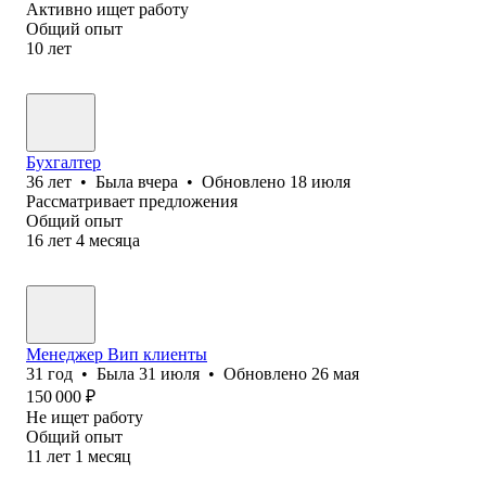
Активно ищет работу
Общий опыт
10
лет
Бухгалтер
36
лет
•
Была
вчера
•
Обновлено
18 июля
Рассматривает предложения
Общий опыт
16
лет
4
месяца
Менеджер Вип клиенты
31
год
•
Была
31 июля
•
Обновлено
26 мая
150 000
₽
Не ищет работу
Общий опыт
11
лет
1
месяц