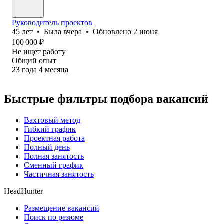
Руководитель проектов
45
лет
•
Была
вчера
•
Обновлено
2 июня
100 000
₽
Не ищет работу
Общий опыт
23
года
4
месяца
Быстрые фильтры подбора вакансий
Вахтовый метод
Гибкий график
Проектная работа
Полный день
Полная занятость
Сменный график
Частичная занятость
HeadHunter
Размещение вакансий
Поиск по резюме