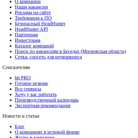
О компании
Наши вакансии
Реклама на сайте
Требования к ПО
Безопасный HeadHunter
HeadHunter API
Партнерам
Инвесторам
Каталог компаний
Поиск по вакансиям в Беседах (Московская область)
Сетка: соцсеть для нетворкинга
Соискателям
hh PRO
Готовое резюме
Все сервисы
Хочу у вас работать
Производственный календарь
Экспертная рекомендация
Новости и статьи
Блог
О компаниях в игровой форме
Жизнь в компании