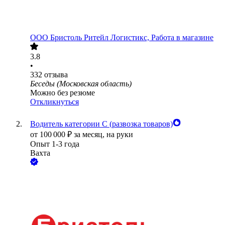
ООО
Бристоль Ритейл Логистикс, Работа в магазине
3.8
•
332
отзыва
Беседы (Московская область)
Можно без резюме
Откликнуться
Водитель категории С (развозка товаров)
от
100 000
₽
за месяц,
на руки
Опыт 1-3 года
Вахта