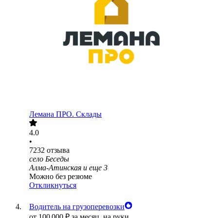
Лемана ПРО. Склады
4.0
•
7232
отзыва
село Беседы
Алма-Атинская
и еще
3
Можно без резюме
Откликнуться
Водитель на грузоперевозки
от
100 000
₽
за месяц,
на руки