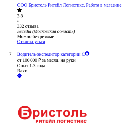
ООО
Бристоль Ритейл Логистикс, Работа в магазине
3.8
•
332
отзыва
Беседы (Московская область)
Можно без резюме
Откликнуться
Водитель-экспедитор категории С
от
100 000
₽
за месяц,
на руки
Опыт 1-3 года
Вахта