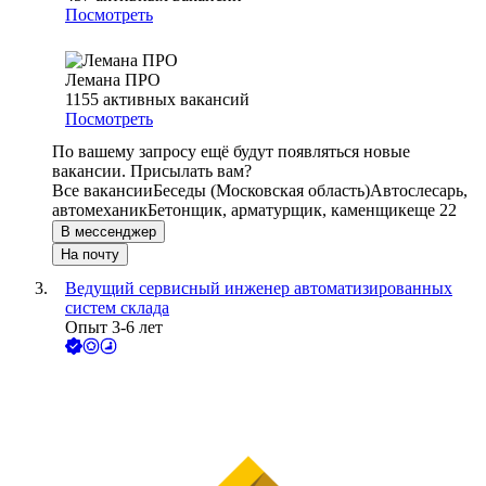
Посмотреть
Лемана ПРО
1155
активных вакансий
Посмотреть
По вашему запросу ещё будут появляться новые
вакансии. Присылать вам?
Все вакансии
Беседы (Московская область)
Автослесарь,
автомеханик
Бетонщик, арматурщик, каменщик
еще 22
В мессенджер
На почту
Ведущий сервисный инженер автоматизированных
систем склада
Опыт 3-6 лет