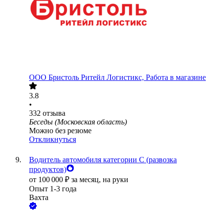
ООО
Бристоль Ритейл Логистикс, Работа в магазине
3.8
•
332
отзыва
Беседы (Московская область)
Можно без резюме
Откликнуться
Водитель автомобиля категории C (развозка
продуктов)
от
100 000
₽
за месяц,
на руки
Опыт 1-3 года
Вахта