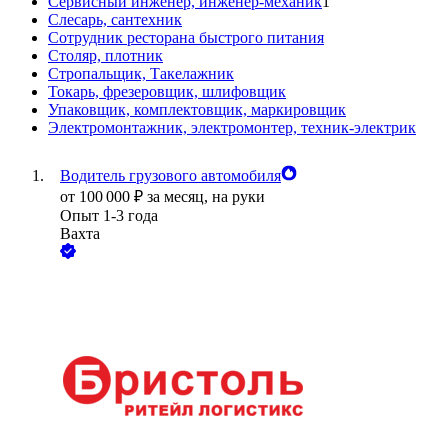
Сервисный инженер, инженер-механик
1
Слесарь, сантехник
Сотрудник ресторана быстрого питания
Столяр, плотник
Стропальщик, Такелажник
Токарь, фрезеровщик, шлифовщик
Упаковщик, комплектовщик, маркировщик
Электромонтажник, электромонтер, техник-электрик
Водитель грузового автомобиля
от
100 000
₽
за месяц,
на руки
Опыт 1-3 года
Вахта