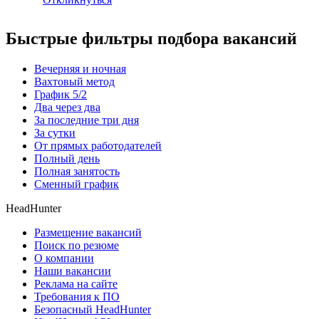
Быстрые фильтры подбора вакансий
Вечерняя и ночная
Вахтовый метод
График 5/2
Два через два
За последние три дня
За сутки
От прямых работодателей
Полный день
Полная занятость
Сменный график
HeadHunter
Размещение вакансий
Поиск по резюме
О компании
Наши вакансии
Реклама на сайте
Требования к ПО
Безопасный HeadHunter