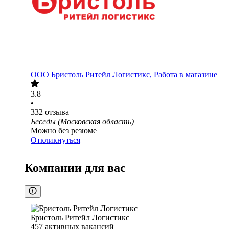
ООО
Бристоль Ритейл Логистикс, Работа в магазине
3.8
•
332
отзыва
Беседы (Московская область)
Можно без резюме
Откликнуться
Компании для вас
Бристоль Ритейл Логистикс
457
активных вакансий