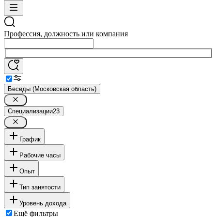
Профессия, должность или компания
Беседы (Московская область)
Специализации
23
График
Рабочие часы
Опыт
Тип занятости
Уровень дохода
Ещё фильтры