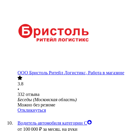
ООО
Бристоль Ритейл Логистикс, Работа в магазине
3.8
•
332
отзыва
Беседы (Московская область)
Можно без резюме
Откликнуться
Водитель автомобиля категории С
от
100 000
₽
за месяц,
на руки