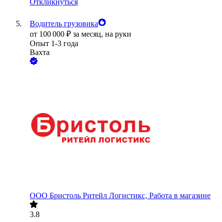
Откликнуться
Водитель грузовика
от
100 000
₽
за месяц,
на руки
Опыт 1-3 года
Вахта
ООО
Бристоль Ритейл Логистикс, Работа в магазине
3.8