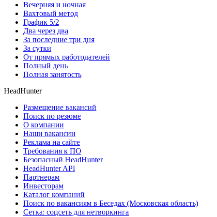
Вечерняя и ночная
Вахтовый метод
График 5/2
Два через два
За последние три дня
За сутки
От прямых работодателей
Полный день
Полная занятость
HeadHunter
Размещение вакансий
Поиск по резюме
О компании
Наши вакансии
Реклама на сайте
Требования к ПО
Безопасный HeadHunter
HeadHunter API
Партнерам
Инвесторам
Каталог компаний
Поиск по вакансиям в Беседах (Московская область)
Сетка: соцсеть для нетворкинга