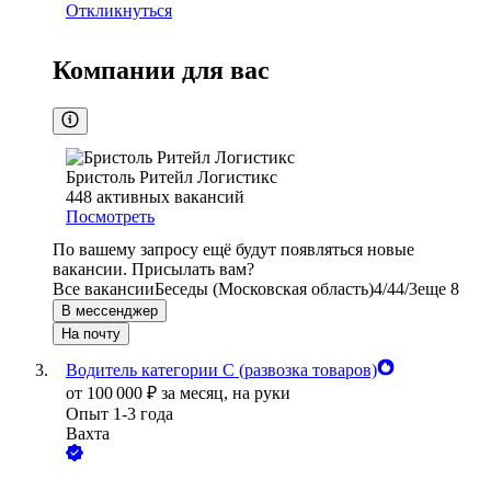
Откликнуться
Компании для вас
Бристоль Ритейл Логистикс
448
активных вакансий
Посмотреть
По вашему запросу ещё будут появляться новые
вакансии. Присылать вам?
Все вакансии
Беседы (Московская область)
4/4
4/3
еще 8
В мессенджер
На почту
Водитель категории С (развозка товаров)
от
100 000
₽
за месяц,
на руки
Опыт 1-3 года
Вахта