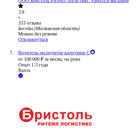
ООО
Бристоль Ритейл Логистикс, Работа в магазине
3.9
•
333
отзыва
Беседы (Московская область)
Можно без резюме
Откликнуться
Водитель-экспедитор категории С
от
100 000
₽
за месяц,
на руки
Опыт 1-3 года
Вахта