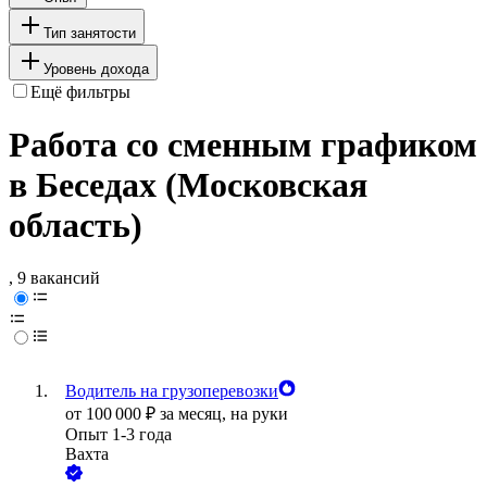
Тип занятости
Уровень дохода
Ещё фильтры
Работа со сменным графиком
в Беседах (Московская
область)
, 9 вакансий
Водитель на грузоперевозки
от
100 000
₽
за месяц,
на руки
Опыт 1-3 года
Вахта