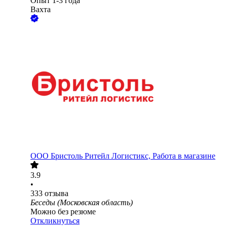
Опыт 1-3 года
Вахта
ООО
Бристоль Ритейл Логистикс, Работа в магазине
3.9
•
333
отзыва
Беседы (Московская область)
Можно без резюме
Откликнуться