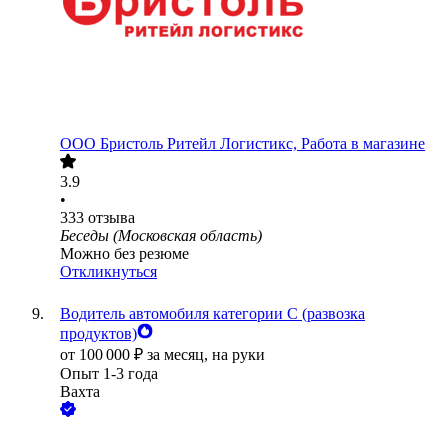
ООО
Бристоль Ритейл Логистикс, Работа в магазине
3.9
•
333
отзыва
Беседы (Московская область)
Можно без резюме
Откликнуться
Водитель автомобиля категории C (развозка
продуктов)
от
100 000
₽
за месяц,
на руки
Опыт 1-3 года
Вахта