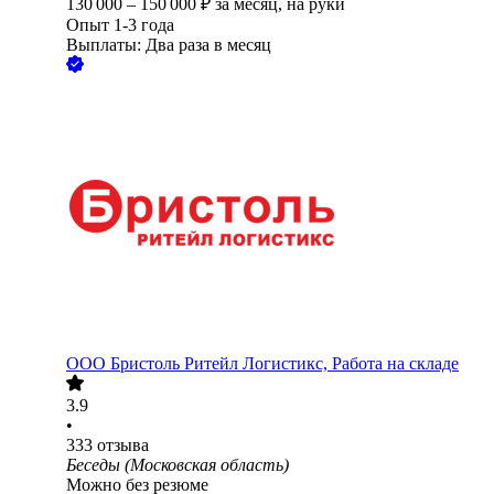
130 000
–
150 000
₽
за месяц,
на руки
Опыт 1-3 года
Выплаты: Два раза в месяц
ООО
Бристоль Ритейл Логистикс, Работа на складе
3.9
•
333
отзыва
Беседы (Московская область)
Можно без резюме