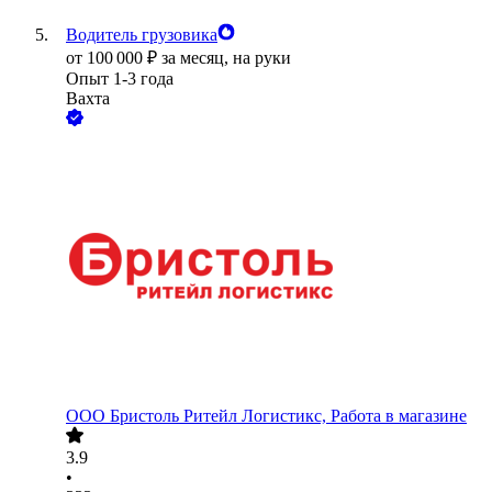
Водитель грузовика
от
100 000
₽
за месяц,
на руки
Опыт 1-3 года
Вахта
ООО
Бристоль Ритейл Логистикс, Работа в магазине
3.9
•